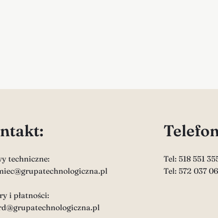
ntakt:
Telefon
y techniczne:
Tel: 518 551 35
miec@grupatechnologiczna.pl
Tel: 572 037 0
y i płatności:
rd@grupatechnologiczna.pl