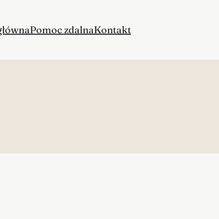
główna
Pomoc zdalna
Kontakt