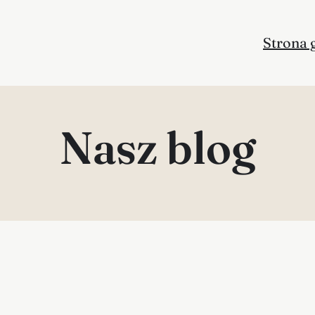
Strona 
Nasz blog